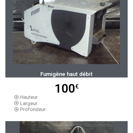
Fumigène haut débit
100
€
Hauteur:
Largeur:
Profondeur: