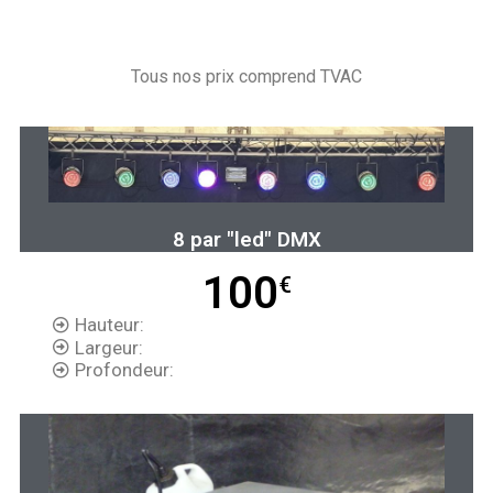
Tous nos prix comprend TVAC
8 par "led" DMX
100
€
Hauteur:
Largeur:
Profondeur: