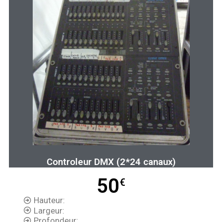
Controleur DMX (2*24 canaux)
50
€
Hauteur:
Largeur:
Profondeur: