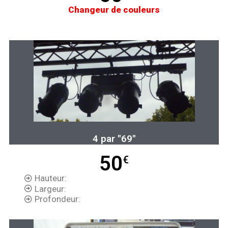
Changeur de couleurs
4 par "69"
50
€
Hauteur:
Largeur:
Profondeur: