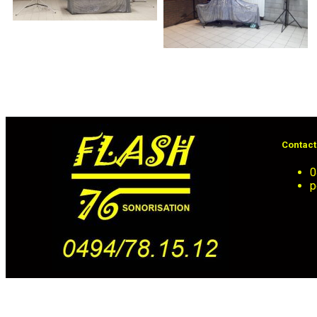
Contact
0
p